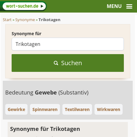
Start
»
Synonyme
»
Trikotagen
Synonyme für
Suchen
Bedeutung
Gewebe
(Substantiv)
Gewirke
Spinnwaren
Textilwaren
Wirkwaren
Synonyme für Trikotagen