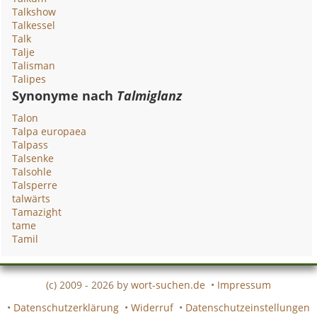
Talkshow
Talkessel
Talk
Talje
Talisman
Talipes
Synonyme nach
Talmiglanz
Talon
Talpa europaea
Talpass
Talsenke
Talsohle
Talsperre
talwärts
Tamazight
tame
Tamil
(c) 2009 - 2026 by
wort-suchen.de
•
Impressum
•
Datenschutzerklärung
•
Widerruf
•
Datenschutzeinstellungen