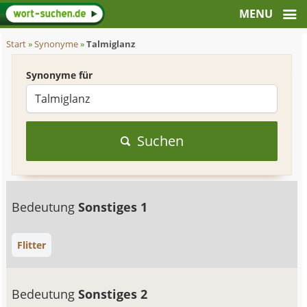
Start
»
Synonyme
»
Talmiglanz
Synonyme für
Suchen
Bedeutung
Sonstiges 1
Flitter
Bedeutung
Sonstiges 2