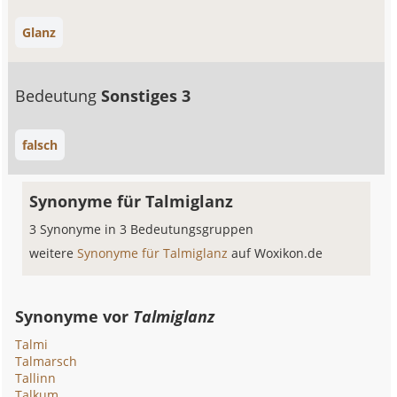
Glanz
Bedeutung
Sonstiges 3
falsch
Synonyme für Talmiglanz
3 Synonyme in 3 Bedeutungsgruppen
weitere
Synonyme für Talmiglanz
auf Woxikon.de
Synonyme vor
Talmiglanz
Talmi
Talmarsch
Tallinn
Talkum