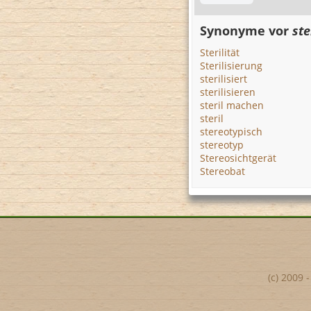
Synonyme vor
ste
Sterilität
Sterilisierung
sterilisiert
sterilisieren
steril machen
steril
stereotypisch
stereotyp
Stereosichtgerät
Stereobat
(c) 2009 