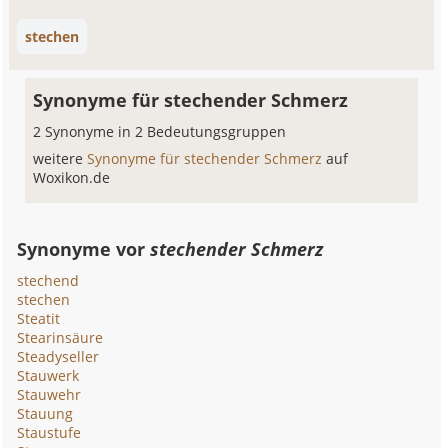
stechen
Synonyme für stechender Schmerz
2 Synonyme in 2 Bedeutungsgruppen
weitere
Synonyme für stechender Schmerz
auf
Woxikon.de
Synonyme vor
stechender Schmerz
stechend
stechen
Steatit
Stearinsäure
Steadyseller
Stauwerk
Stauwehr
Stauung
Staustufe