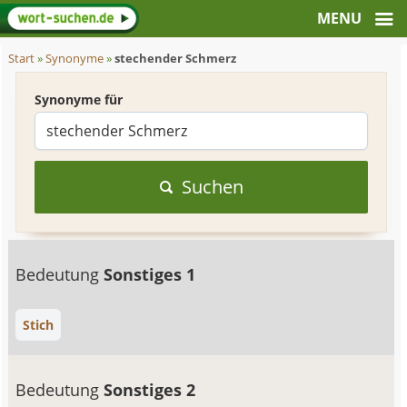
Start
»
Synonyme
»
stechender Schmerz
Synonyme für
Suchen
Bedeutung
Sonstiges 1
Stich
Bedeutung
Sonstiges 2