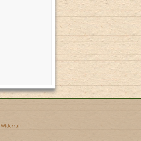
•
Widerruf