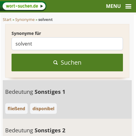
Start
»
Synonyme
»
solvent
Synonyme für
Suchen
Bedeutung
Sonstiges 1
fließend
disponibel
Bedeutung
Sonstiges 2