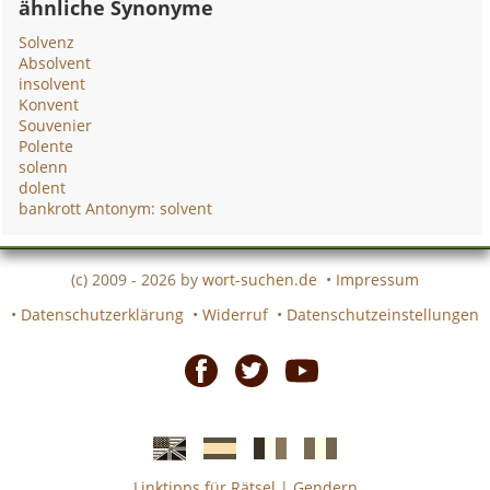
ähnliche Synonyme
Solvenz
Absolvent
insolvent
Konvent
Souvenier
Polente
solenn
dolent
bankrott Antonym: solvent
(c) 2009 - 2026 by
wort-suchen.de
•
Impressum
•
Datenschutzerklärung
•
Widerruf
•
Datenschutzeinstellungen
Facebook
Twitter
Youtube
Linktipps für Rätsel
|
Gendern