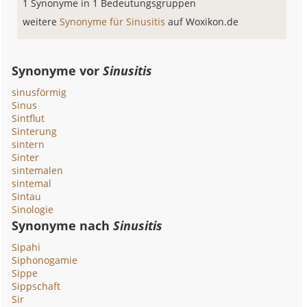
1 Synonyme in 1 Bedeutungsgruppen
weitere
Synonyme für Sinusitis
auf Woxikon.de
Synonyme vor
Sinusitis
sinusförmig
Sinus
Sintflut
Sinterung
sintern
Sinter
sintemalen
sintemal
Sintau
Sinologie
Synonyme nach
Sinusitis
Sipahi
Siphonogamie
Sippe
Sippschaft
Sir