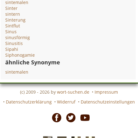
sintemalen
Sinter
sintern
Sinterung
Sintflut
Sinus
sinusförmig
Sinusitis
Sipahi
Siphonogamie
ähnliche Synonyme
sintemalen
(c) 2009 - 2026 by
wort-suchen.de
•
Impressum
•
Datenschutzerklärung
•
Widerruf
•
Datenschutzeinstellungen
Facebook
Twitter
Youtube