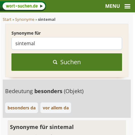
Start
»
Synonyme
»
sintemal
Synonyme für
Suchen
Bedeutung
besonders
(Objekt)
besonders da
vor allem da
Synonyme für sintemal