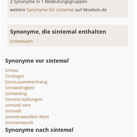
2 Synonyme in 1 Bedeutungsgruppen
weitere
Synonyme für sintemal
auf Woxikon.de
Synonyme, die sintemal enthalten
sintemalen
Synonyme vor
sintemal
Sintau
Sinologie
Sinnzusammenhang
Sinnwidrigkeit
sinnwidrig
Sinnvorstellungen
sinnvoll sein
sinnvoll
sinnverwandtes Wort
sinnverwandt
Synonyme nach
sintemal