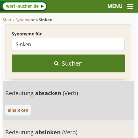
Start
»
Synonyme
»
Sinken
Synonyme für
Suchen
Bedeutung
absacken
(Verb)
einsinken
Bedeutung
absinken
(Verb)