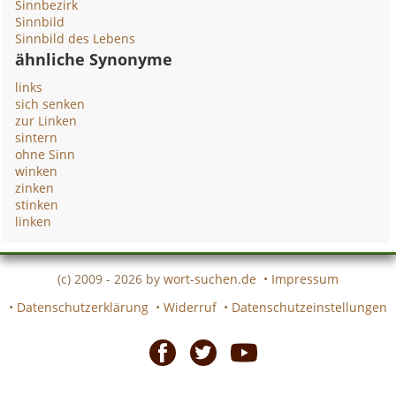
Sinnbezirk
Sinnbild
Sinnbild des Lebens
ähnliche Synonyme
links
sich senken
zur Linken
sintern
ohne Sinn
winken
zinken
stinken
linken
(c) 2009 - 2026 by
wort-suchen.de
•
Impressum
•
Datenschutzerklärung
•
Widerruf
•
Datenschutzeinstellungen
Facebook
Twitter
Youtube