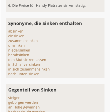
Die Preise für Handy-Flatrates sinken stetig.
Synonyme, die Sinken enthalten
absinken
einsinken
zusammensinken
umsinken
niedersinken
herabsinken
den Mut sinken lassen
in Schlaf versinken
in sich zusammensinken
nach unten sinken
Gegenteil von Sinken
steigen
geborgen werden
an Höhe gewinnen
hochgedrückt werden