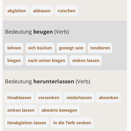
abgleiten
abbauen
rutschen
Bedeutung
beugen
(Verb)
lehnen
sich bücken
geneigt sein
tendieren
biegen
nach unten biegen
sinken lassen
Bedeutung
herunterlassen
(Verb)
hinablassen
versenken
niederlassen
absenken
sinken lassen
abwärts bewegen
hinabgleiten lassen
in die Tiefe senken