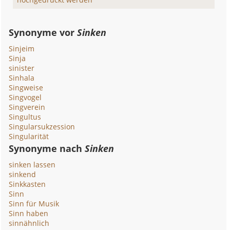
Synonyme vor
Sinken
Sinjeim
Sinja
sinister
Sinhala
Singweise
Singvogel
Singverein
Singultus
Singularsukzession
Singularität
Synonyme nach
Sinken
sinken lassen
sinkend
Sinkkasten
Sinn
Sinn für Musik
Sinn haben
sinnähnlich