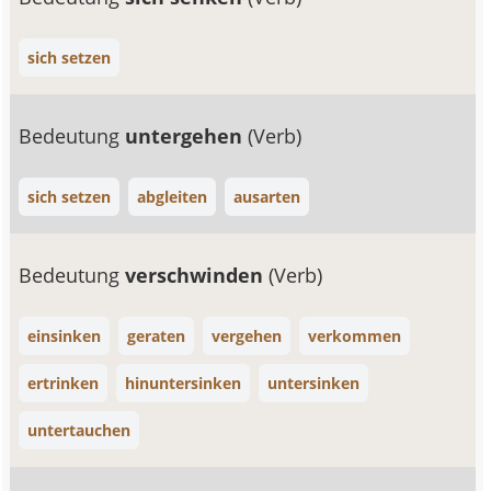
sich setzen
Bedeutung
untergehen
(Verb)
sich setzen
abgleiten
ausarten
Bedeutung
verschwinden
(Verb)
einsinken
geraten
vergehen
verkommen
ertrinken
hinuntersinken
untersinken
untertauchen