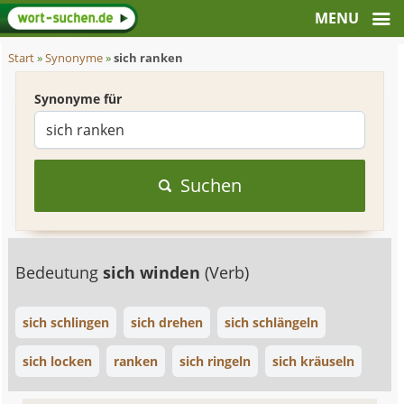
Start
»
Synonyme
»
sich ranken
Synonyme für
Suchen
Bedeutung
sich winden
(Verb)
sich schlingen
sich drehen
sich schlängeln
sich locken
ranken
sich ringeln
sich kräuseln