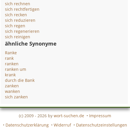
sich rechnen
sich rechtfertigen
sich recken
sich reduzieren
sich regen
sich regenerieren
sich reinigen
ähnliche Synonyme
Ranke
rank
ranken
ranken um
krank
durch die Bank
zanken
wanken
sich zanken
(c) 2009 - 2026 by
wort-suchen.de
•
Impressum
•
Datenschutzerklärung
•
Widerruf
•
Datenschutzeinstellungen