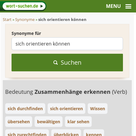
Start
»
Synonyme
»
sich orientieren können
Synonyme für
Suchen
Bedeutung
Zusammenhänge erkennen
(Verb)
sich durchfinden
sich orientieren
Wissen
übersehen
bewältigen
klar sehen
sich zurechtfinden
überblicken
kennen