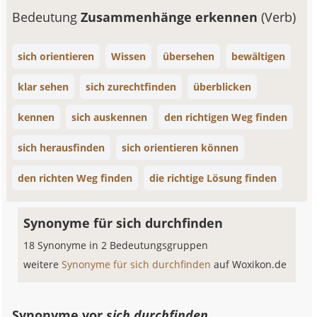
Bedeutung
Zusammenhänge erkennen
(Verb)
sich orientieren
Wissen
übersehen
bewältigen
klar sehen
sich zurechtfinden
überblicken
kennen
sich auskennen
den richtigen Weg finden
sich herausfinden
sich orientieren können
den richten Weg finden
die richtige Lösung finden
Synonyme für sich durchfinden
18 Synonyme in 2 Bedeutungsgruppen
weitere
Synonyme für sich durchfinden
auf Woxikon.de
Synonyme vor
sich durchfinden