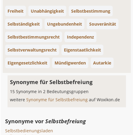
Freiheit
Unabhängigkeit
Selbstbestimmung
Selbständigkeit
Ungebundenheit
Souveränität
Selbstbestimmungsrecht
Independenz
Selbstverwaltungsrecht
Eigenstaatlichkeit
Eigengesetzlichkeit
Mündigwerden
Autarkie
Synonyme für Selbstbefreiung
15 Synonyme in 2 Bedeutungsgruppen
weitere
Synonyme für Selbstbefreiung
auf Woxikon.de
Synonyme vor
Selbstbefreiung
Selbstbedienungsladen