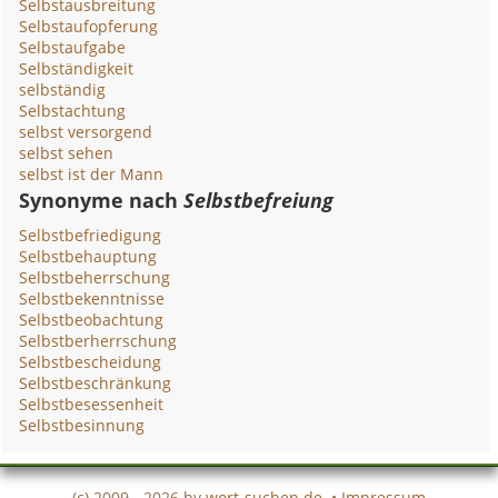
Selbstausbreitung
Selbstaufopferung
Selbstaufgabe
Selbständigkeit
selbständig
Selbstachtung
selbst versorgend
selbst sehen
selbst ist der Mann
Synonyme nach
Selbstbefreiung
Selbstbefriedigung
Selbstbehauptung
Selbstbeherrschung
Selbstbekenntnisse
Selbstbeobachtung
Selbstberherrschung
Selbstbescheidung
Selbstbeschränkung
Selbstbesessenheit
Selbstbesinnung
(c) 2009 - 2026 by
wort-suchen.de
•
Impressum