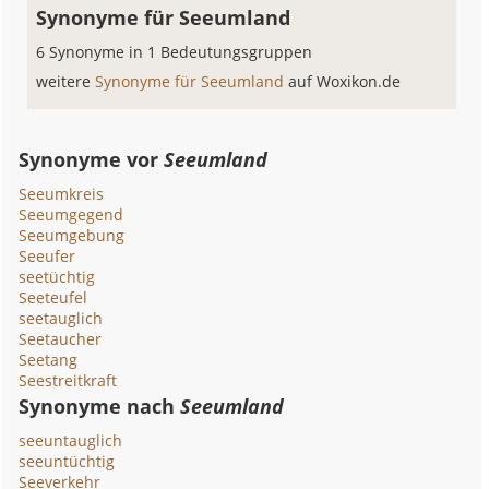
Synonyme für Seeumland
6 Synonyme in 1 Bedeutungsgruppen
weitere
Synonyme für Seeumland
auf Woxikon.de
Synonyme vor
Seeumland
Seeumkreis
Seeumgegend
Seeumgebung
Seeufer
seetüchtig
Seeteufel
seetauglich
Seetaucher
Seetang
Seestreitkraft
Synonyme nach
Seeumland
seeuntauglich
seeuntüchtig
Seeverkehr