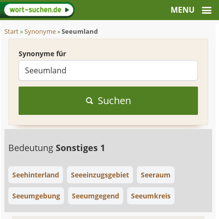
Start
»
Synonyme
»
Seeumland
Synonyme für
Suchen
Bedeutung
Sonstiges 1
Seehinterland
Seeeinzugsgebiet
Seeraum
Seeumgebung
Seeumgegend
Seeumkreis