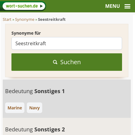
Start
»
Synonyme
»
Seestreitkraft
Synonyme für
Suchen
Bedeutung
Sonstiges 1
Marine
Navy
Bedeutung
Sonstiges 2