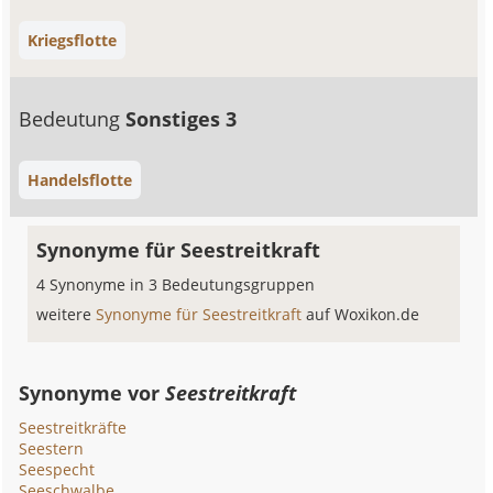
Kriegsflotte
Bedeutung
Sonstiges 3
Handelsflotte
Synonyme für Seestreitkraft
4 Synonyme in 3 Bedeutungsgruppen
weitere
Synonyme für Seestreitkraft
auf Woxikon.de
Synonyme vor
Seestreitkraft
Seestreitkräfte
Seestern
Seespecht
Seeschwalbe