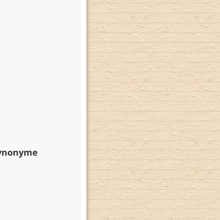
Synonyme