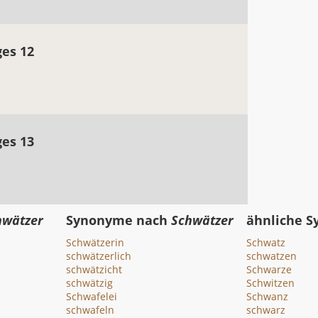
ges 12
ges 13
hwätzer
Synonyme nach
Schwätzer
ähnliche 
Schwätzerin
Schwatz
schwätzerlich
schwatzen
schwätzicht
Schwarze
schwätzig
Schwitzen
Schwafelei
Schwanz
schwafeln
schwarz