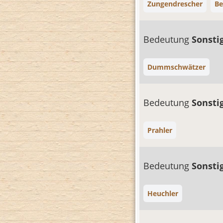
Zungendrescher
Be
Bedeutung
Sonsti
Dummschwätzer
Bedeutung
Sonsti
Prahler
Bedeutung
Sonsti
Heuchler