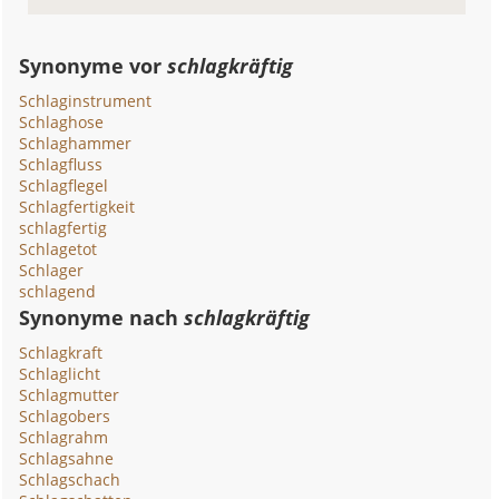
Synonyme vor
schlagkräftig
Schlaginstrument
Schlaghose
Schlaghammer
Schlagfluss
Schlagflegel
Schlagfertigkeit
schlagfertig
Schlagetot
Schlager
schlagend
Synonyme nach
schlagkräftig
Schlagkraft
Schlaglicht
Schlagmutter
Schlagobers
Schlagrahm
Schlagsahne
Schlagschach