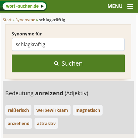
Start
»
Synonyme
»
schlagkräftig
Synonyme für
Suchen
Bedeutung
anreizend
(Adjektiv)
reißerisch
werbewirksam
magnetisch
anziehend
attraktiv