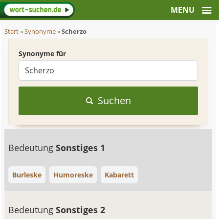
Start
»
Synonyme
»
Scherzo
Synonyme für
Suchen
Bedeutung
Sonstiges 1
Burleske
Humoreske
Kabarett
Bedeutung
Sonstiges 2