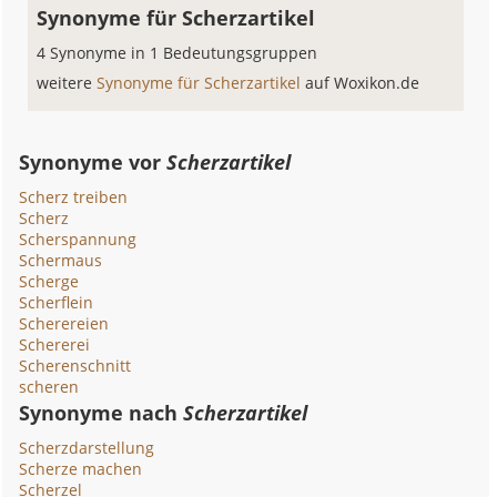
Synonyme für Scherzartikel
4 Synonyme in 1 Bedeutungsgruppen
weitere
Synonyme für Scherzartikel
auf Woxikon.de
Synonyme vor
Scherzartikel
Scherz treiben
Scherz
Scherspannung
Schermaus
Scherge
Scherflein
Scherereien
Schererei
Scherenschnitt
scheren
Synonyme nach
Scherzartikel
Scherzdarstellung
Scherze machen
Scherzel