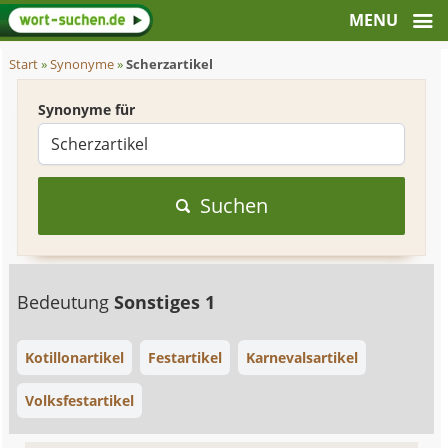
Start
»
Synonyme
»
Scherzartikel
Synonyme für
Suchen
Bedeutung
Sonstiges 1
Kotillonartikel
Festartikel
Karnevalsartikel
Volksfestartikel