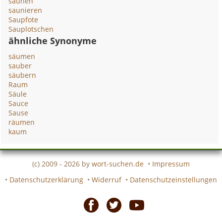
saunen
saunieren
Saupfote
Sauplotschen
ähnliche Synonyme
säumen
sauber
säubern
Raum
Säule
Sauce
Sause
räumen
kaum
(c) 2009 - 2026 by
wort-suchen.de
•
Impressum
•
Datenschutzerklärung
•
Widerruf
•
Datenschutzeinstellungen