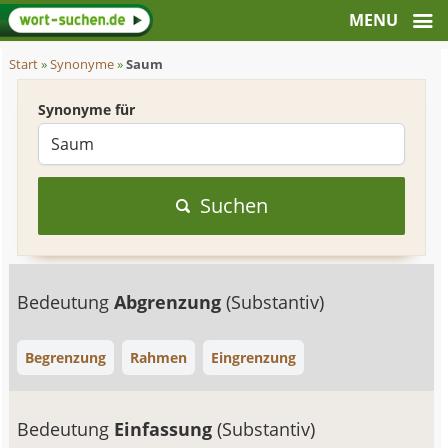
Start
»
Synonyme
»
Saum
Synonyme für
Suchen
Bedeutung
Abgrenzung
(Substantiv)
Begrenzung
Rahmen
Eingrenzung
Bedeutung
Einfassung
(Substantiv)