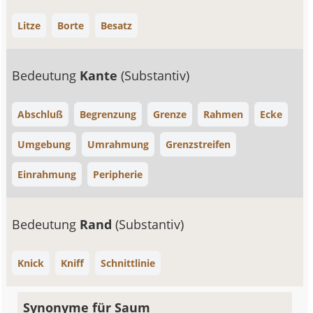
Litze
Borte
Besatz
Bedeutung
Kante
(Substantiv)
Abschluß
Begrenzung
Grenze
Rahmen
Ecke
Umgebung
Umrahmung
Grenzstreifen
Einrahmung
Peripherie
Bedeutung
Rand
(Substantiv)
Knick
Kniff
Schnittlinie
Synonyme für Saum