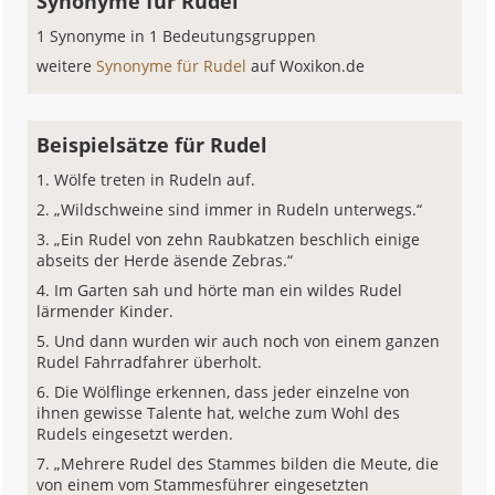
Synonyme für Rudel
1 Synonyme in 1 Bedeutungsgruppen
weitere
Synonyme für Rudel
auf Woxikon.de
Beispielsätze für Rudel
Wölfe treten in Rudeln auf.
„Wildschweine sind immer in Rudeln unterwegs.“
„Ein Rudel von zehn Raubkatzen beschlich einige
abseits der Herde äsende Zebras.“
Im Garten sah und hörte man ein wildes Rudel
lärmender Kinder.
Und dann wurden wir auch noch von einem ganzen
Rudel Fahrradfahrer überholt.
Die Wölflinge erkennen, dass jeder einzelne von
ihnen gewisse Talente hat, welche zum Wohl des
Rudels eingesetzt werden.
„Mehrere Rudel des Stammes bilden die Meute, die
von einem vom Stammesführer eingesetzten