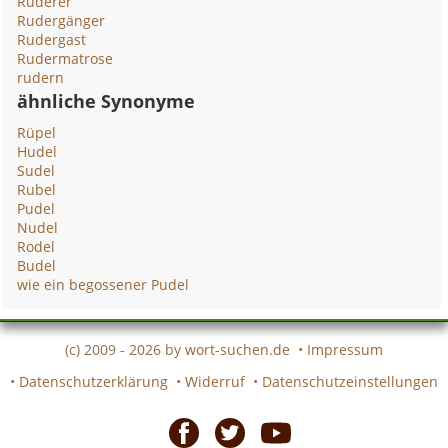
Ruderer
Rudergänger
Rudergast
Rudermatrose
rudern
ähnliche Synonyme
Rüpel
Hudel
Sudel
Rubel
Pudel
Nudel
Rodel
Budel
wie ein begossener Pudel
(c) 2009 - 2026 by
wort-suchen.de
•
Impressum
•
Datenschutzerklärung
•
Widerruf
•
Datenschutzeinstellungen