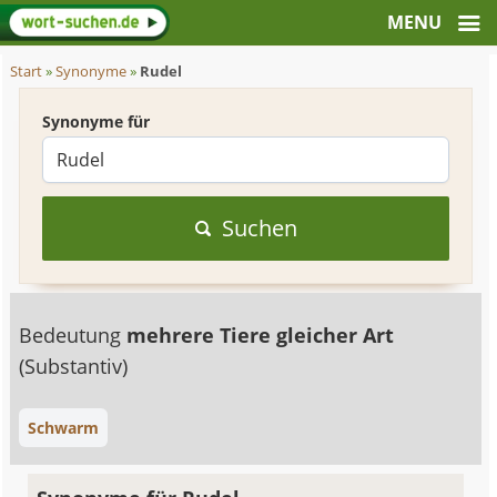
Start
»
Synonyme
»
Rudel
Synonyme für
Suchen
Bedeutung
mehrere Tiere gleicher Art
(Substantiv)
Schwarm