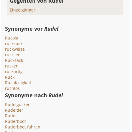
Gegenteil von Rudel
Einzelgänger
Synonyme vor
Rudel
Rucola
ruckzuck
ruckweise
rucksen
Rucksack
rucken
ruckartig
Ruck
Ruchlosigkeit
ruchlos
Synonyme nach
Rudel
Rudelgucken
Rudeltier
Ruder
Ruderboot
Ruderboot fahren