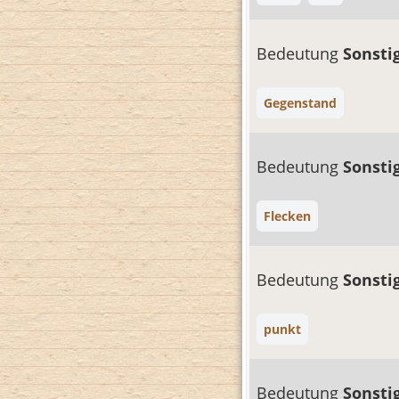
Bedeutung
Sonsti
Gegenstand
Bedeutung
Sonsti
Flecken
Bedeutung
Sonsti
punkt
Bedeutung
Sonsti