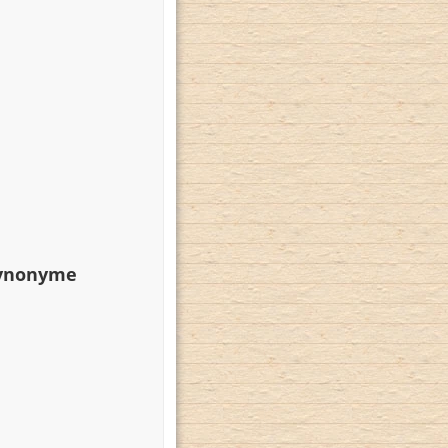
Synonyme