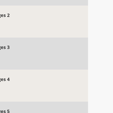
ges 2
ges 3
ges 4
ges 5