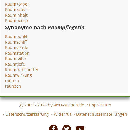
Raumkörper
Raumkapsel
Rauminhalt
Raumheizer
Synonyme nach
Raumpflegerin
Raumpunkt
Raumschiff
Raumsonde
Raumstation
Raumteiler
Raumtiefe
Raumtransporter
Raumwirkung
raunen
raunzen
(c) 2009 - 2026 by
wort-suchen.de
•
Impressum
•
Datenschutzerklärung
•
Widerruf
•
Datenschutzeinstellungen