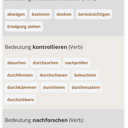
abwägen
besinnen
denken
berücksichtigen
Erwägung ziehen
Bedeutung
kontrollieren
(Verb)
absuchen
durchsuchen
nachprüfen
durchforsten
durchschauen
beleuchten
durchkämmen
durchlesen
durchmustern
durchstöbern
Bedeutung
nachforschen
(Verb)