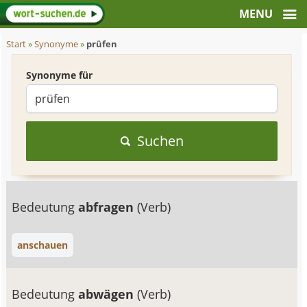
Start
»
Synonyme
»
prüfen
Synonyme für
Suchen
Bedeutung
abfragen
(Verb)
anschauen
Bedeutung
abwägen
(Verb)