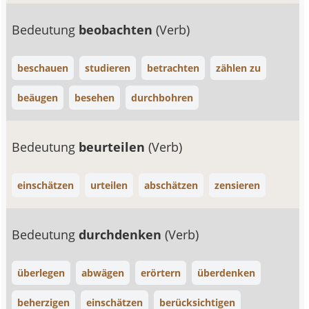
Bedeutung
beobachten
(Verb)
beschauen
studieren
betrachten
zählen zu
beäugen
besehen
durchbohren
Bedeutung
beurteilen
(Verb)
einschätzen
urteilen
abschätzen
zensieren
Bedeutung
durchdenken
(Verb)
überlegen
abwägen
erörtern
überdenken
beherzigen
einschätzen
berücksichtigen