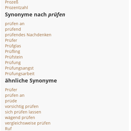
Prozeß
Prozentzahl
Synonyme nach
prüfen
prüfen an
prüfend
prüfendes Nachdenken
Prüfer
Prüfglas
Prüfling
Prüfstein
Prüfung
Prüfungsangst
Prüfungsarbeit
ähnliche Synonyme
Prüfer
prüfen an
prüde
vorsichtig prüfen
sich prüfen lassen
wägend prüfen
vergleichsweise prüfen
Ruf