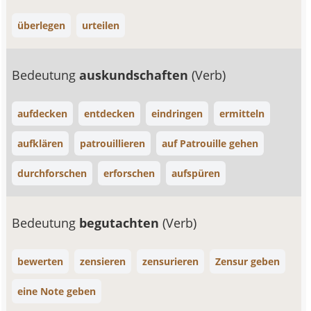
überlegen
urteilen
Bedeutung
auskundschaften
(Verb)
aufdecken
entdecken
eindringen
ermitteln
aufklären
patrouillieren
auf Patrouille gehen
durchforschen
erforschen
aufspüren
Bedeutung
begutachten
(Verb)
bewerten
zensieren
zensurieren
Zensur geben
eine Note geben