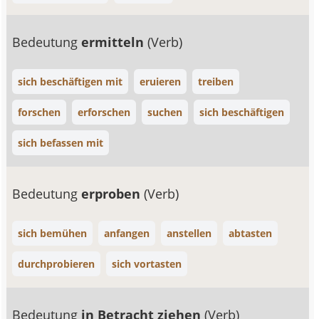
Bedeutung
ermitteln
(Verb)
sich beschäftigen mit
eruieren
treiben
forschen
erforschen
suchen
sich beschäftigen
sich befassen mit
Bedeutung
erproben
(Verb)
sich bemühen
anfangen
anstellen
abtasten
durchprobieren
sich vortasten
Bedeutung
in Betracht ziehen
(Verb)