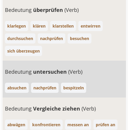
Bedeutung
überprüfen
(Verb)
klarlegen
klären
klarstellen
entwirren
durchsuchen
nachprüfen
besuchen
sich überzeugen
Bedeutung
untersuchen
(Verb)
absuchen
nachprüfen
bespitzeln
Bedeutung
Vergleiche ziehen
(Verb)
abwägen
konfrontieren
messen an
prüfen an