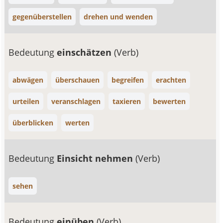
gegenüberstellen
drehen und wenden
Bedeutung
einschätzen
(Verb)
abwägen
überschauen
begreifen
erachten
urteilen
veranschlagen
taxieren
bewerten
überblicken
werten
Bedeutung
Einsicht nehmen
(Verb)
sehen
Bedeutung
einüben
(Verb)