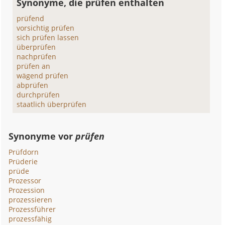
Synonyme, die prüfen enthalten
prüfend
vorsichtig prüfen
sich prüfen lassen
überprüfen
nachprüfen
prüfen an
wägend prüfen
abprüfen
durchprüfen
staatlich überprüfen
Synonyme vor
prüfen
Prüfdorn
Prüderie
prüde
Prozessor
Prozession
prozessieren
Prozessführer
prozessfähig