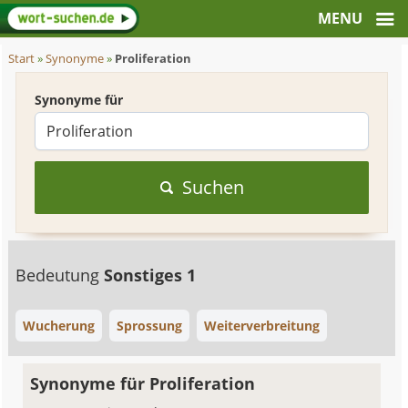
Start
»
Synonyme
»
Proliferation
Synonyme für
Suchen
Bedeutung
Sonstiges 1
Wucherung
Sprossung
Weiterverbreitung
Synonyme für Proliferation