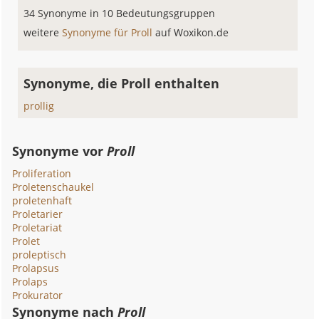
34 Synonyme in 10 Bedeutungsgruppen
weitere
Synonyme für Proll
auf Woxikon.de
Synonyme, die Proll enthalten
prollig
Synonyme vor
Proll
Proliferation
Proletenschaukel
proletenhaft
Proletarier
Proletariat
Prolet
proleptisch
Prolapsus
Prolaps
Prokurator
Synonyme nach
Proll