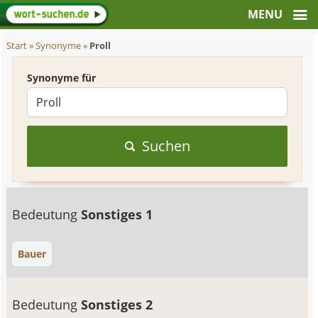
Start
»
Synonyme
»
Proll
Synonyme für
Suchen
Bedeutung
Sonstiges 1
Bauer
Bedeutung
Sonstiges 2