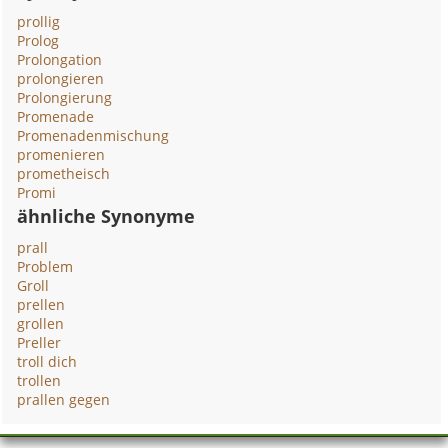
prollig
Prolog
Prolongation
prolongieren
Prolongierung
Promenade
Promenadenmischung
promenieren
prometheisch
Promi
ähnliche Synonyme
prall
Problem
Groll
prellen
grollen
Preller
troll dich
trollen
prallen gegen