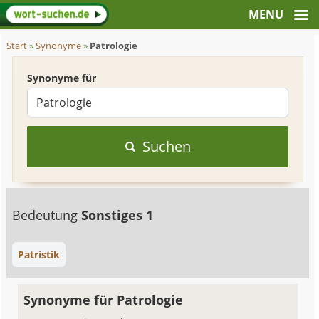
Start
»
Synonyme
»
Patrologie
Synonyme für
Suchen
Bedeutung
Sonstiges 1
Patristik
Synonyme für Patrologie