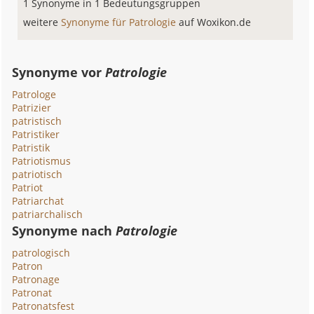
1 Synonyme in 1 Bedeutungsgruppen
weitere
Synonyme für Patrologie
auf Woxikon.de
Synonyme vor
Patrologie
Patrologe
Patrizier
patristisch
Patristiker
Patristik
Patriotismus
patriotisch
Patriot
Patriarchat
patriarchalisch
Synonyme nach
Patrologie
patrologisch
Patron
Patronage
Patronat
Patronatsfest