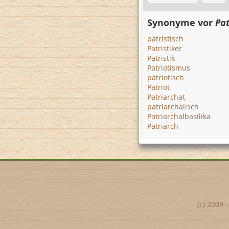
Synonyme vor
Pat
patristisch
Patristiker
Patristik
Patriotismus
patriotisch
Patriot
Patriarchat
patriarchalisch
Patriarchalbasilika
Patriarch
(c) 2009 