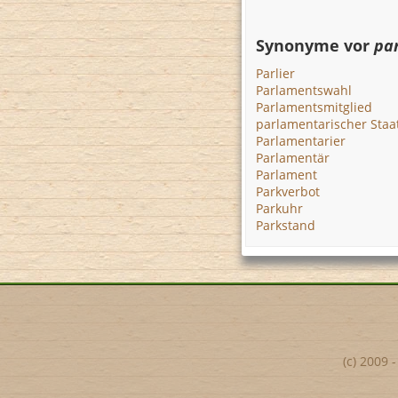
Synonyme vor
par
Parlier
Parlamentswahl
Parlamentsmitglied
parlamentarischer Staa
Parlamentarier
Parlamentär
Parlament
Parkverbot
Parkuhr
Parkstand
(c) 2009 