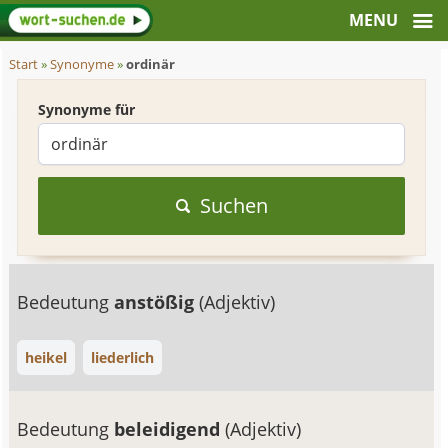
Start
»
Synonyme
»
ordinär
Synonyme für
Suchen
Bedeutung
anstößig
(Adjektiv)
heikel
liederlich
Bedeutung
beleidigend
(Adjektiv)