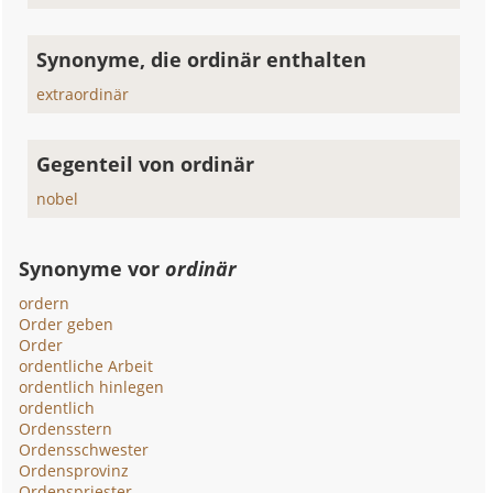
Synonyme, die ordinär enthalten
extraordinär
Gegenteil von ordinär
nobel
Synonyme vor
ordinär
ordern
Order geben
Order
ordentliche Arbeit
ordentlich hinlegen
ordentlich
Ordensstern
Ordensschwester
Ordensprovinz
Ordenspriester