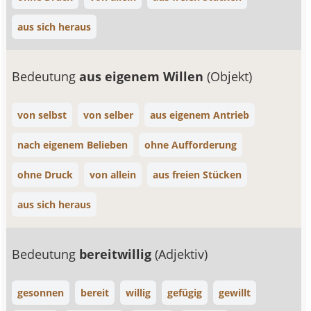
aus sich heraus
Bedeutung
aus eigenem Willen
(Objekt)
von selbst
von selber
aus eigenem Antrieb
nach eigenem Belieben
ohne Aufforderung
ohne Druck
von allein
aus freien Stücken
aus sich heraus
Bedeutung
bereitwillig
(Adjektiv)
gesonnen
bereit
willig
gefügig
gewillt