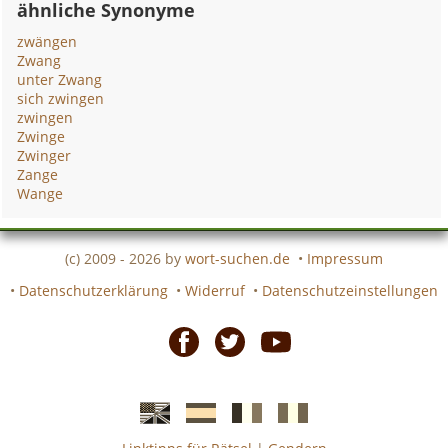
ähnliche Synonyme
zwängen
Zwang
unter Zwang
sich zwingen
zwingen
Zwinge
Zwinger
Zange
Wange
(c) 2009 - 2026 by
wort-suchen.de
•
Impressum
•
Datenschutzerklärung
•
Widerruf
•
Datenschutzeinstellungen
Facebook
Twitter
Youtube