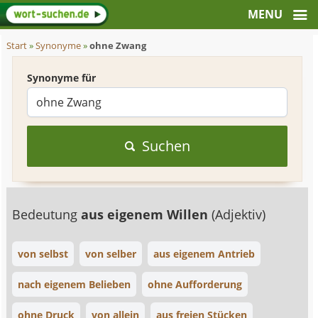
Start
»
Synonyme
»
ohne Zwang
Synonyme für
Suchen
Bedeutung
aus eigenem Willen
(Adjektiv)
von selbst
von selber
aus eigenem Antrieb
nach eigenem Belieben
ohne Aufforderung
ohne Druck
von allein
aus freien Stücken