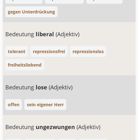
gegen Unterdrückung
Bedeutung
liberal
(Adjektiv)
tolerant
repressionsfrei
repressionslos
freiheitsliebend
Bedeutung
lose
(Adjektiv)
offen
sein eigener Herr
Bedeutung
ungezwungen
(Adjektiv)