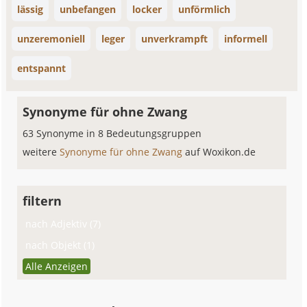
lässig
unbefangen
locker
unförmlich
unzeremoniell
leger
unverkrampft
informell
entspannt
Synonyme für ohne Zwang
63 Synonyme in 8 Bedeutungsgruppen
weitere
Synonyme für ohne Zwang
auf Woxikon.de
filtern
nach Adjektiv (7)
nach Objekt (1)
Alle Anzeigen