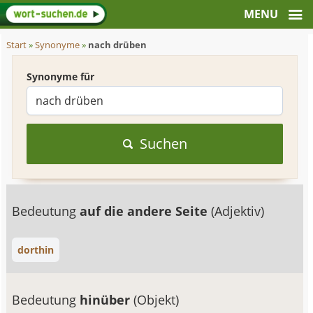
Start
»
Synonyme
»
nach drüben
Synonyme für
Suchen
Bedeutung
auf die andere Seite
(Adjektiv)
dorthin
Bedeutung
hinüber
(Objekt)