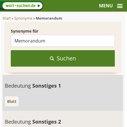
Start
»
Synonyme
»
Memorandum
Synonyme für
Suchen
Bedeutung
Sonstiges 1
Blatt
Bedeutung
Sonstiges 2