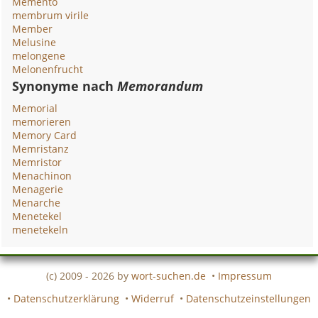
Memento
membrum virile
Member
Melusine
melongene
Melonenfrucht
Synonyme nach
Memorandum
Memorial
memorieren
Memory Card
Memristanz
Memristor
Menachinon
Menagerie
Menarche
Menetekel
menetekeln
(c) 2009 - 2026 by
wort-suchen.de
•
Impressum
•
Datenschutzerklärung
•
Widerruf
•
Datenschutzeinstellungen