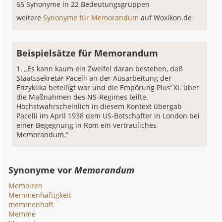
65 Synonyme in 22 Bedeutungsgruppen
weitere
Synonyme für Memorandum
auf Woxikon.de
Beispielsätze für Memorandum
„Es kann kaum ein Zweifel daran bestehen, daß
Staatssekretär Pacelli an der Ausarbeitung der
Enzyklika beteiligt war und die Empörung Pius’ XI. über
die Maßnahmen des NS-Regimes teilte.
Höchstwahrscheinlich in diesem Kontext übergab
Pacelli im April 1938 dem US-Botschafter in London bei
einer Begegnung in Rom ein vertrauliches
Memorandum.“
Synonyme vor
Memorandum
Memoiren
Memmenhaftigkeit
memmenhaft
Memme