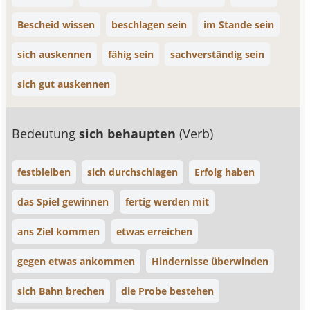
Bescheid wissen
beschlagen sein
im Stande sein
sich auskennen
fähig sein
sachverständig sein
sich gut auskennen
Bedeutung
sich behaupten
(Verb)
festbleiben
sich durchschlagen
Erfolg haben
das Spiel gewinnen
fertig werden mit
ans Ziel kommen
etwas erreichen
gegen etwas ankommen
Hindernisse überwinden
sich Bahn brechen
die Probe bestehen