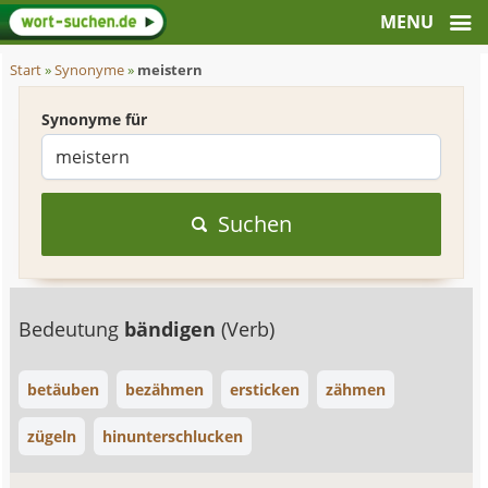
Start
»
Synonyme
»
meistern
Synonyme für
Suchen
Bedeutung
bändigen
(Verb)
betäuben
bezähmen
ersticken
zähmen
zügeln
hinunterschlucken