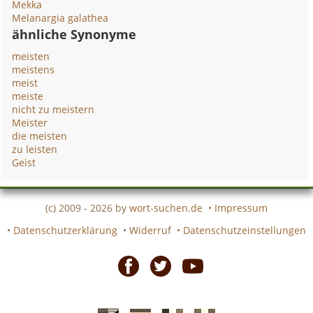
Mekka
Melanargia galathea
ähnliche Synonyme
meisten
meistens
meist
meiste
nicht zu meistern
Meister
die meisten
zu leisten
Geist
(c) 2009 - 2026 by
wort-suchen.de
•
Impressum
•
Datenschutzerklärung
•
Widerruf
•
Datenschutzeinstellungen
Facebook
Twitter
Youtube