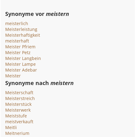
Synonyme vor
meistern
meisterlich
Meisterleistung
Meisterhaftigkeit
meisterhaft
Meister Pfriem
Meister Petz
Meister Langbein
Meister Lampe
Meister Adebar
Meister
Synonyme nach
meistern
Meisterschaft
Meisterstreich
Meisterstück
Meisterwerk
Meiststufe
meistverkauft
Meitli
Meitnerium