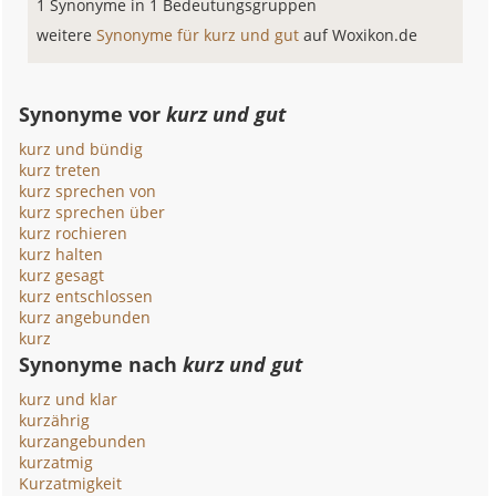
1 Synonyme in 1 Bedeutungsgruppen
weitere
Synonyme für kurz und gut
auf Woxikon.de
Synonyme vor
kurz und gut
kurz und bündig
kurz treten
kurz sprechen von
kurz sprechen über
kurz rochieren
kurz halten
kurz gesagt
kurz entschlossen
kurz angebunden
kurz
Synonyme nach
kurz und gut
kurz und klar
kurzährig
kurzangebunden
kurzatmig
Kurzatmigkeit