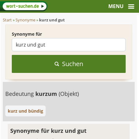
Start
»
Synonyme
»
kurz und gut
Synonyme für
Suchen
Bedeutung
kurzum
(Objekt)
kurz und bündig
Synonyme für kurz und gut