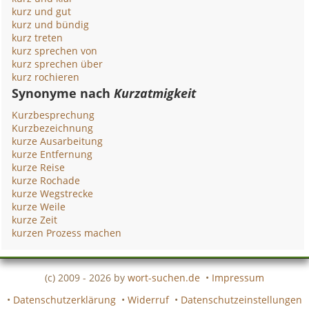
kurz und gut
kurz und bündig
kurz treten
kurz sprechen von
kurz sprechen über
kurz rochieren
Synonyme nach
Kurzatmigkeit
Kurzbesprechung
Kurzbezeichnung
kurze Ausarbeitung
kurze Entfernung
kurze Reise
kurze Rochade
kurze Wegstrecke
kurze Weile
kurze Zeit
kurzen Prozess machen
(c) 2009 - 2026 by
wort-suchen.de
•
Impressum
•
Datenschutzerklärung
•
Widerruf
•
Datenschutzeinstellungen