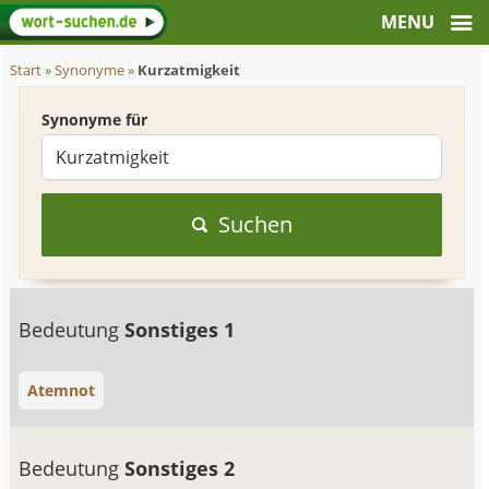
Start
»
Synonyme
»
Kurzatmigkeit
Synonyme für
Suchen
Bedeutung
Sonstiges 1
Atemnot
Bedeutung
Sonstiges 2