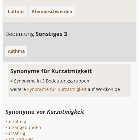
Luftnot
Atembeschwerden
Bedeutung
Sonstiges 3
Asthma
Synonyme für Kurzatmigkeit
4 Synonyme in 3 Bedeutungsgruppen
weitere
Synonyme für Kurzatmigkeit
auf Woxikon.de
Synonyme vor
Kurzatmigkeit
kurzatmig
kurzangebunden
kurzährig
kurz und klar