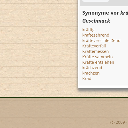
Synonyme vor
krä
Geschmack
kräftig
kräftezehrend
kräfteverschleißend
Kräfteverfall
Kräftemessen
Kräfte sammeln
Kräfte entziehen
krächzend
krächzen
Krad
(c) 2009 