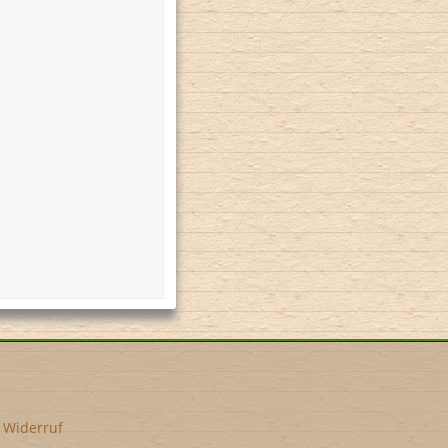
•
Widerruf