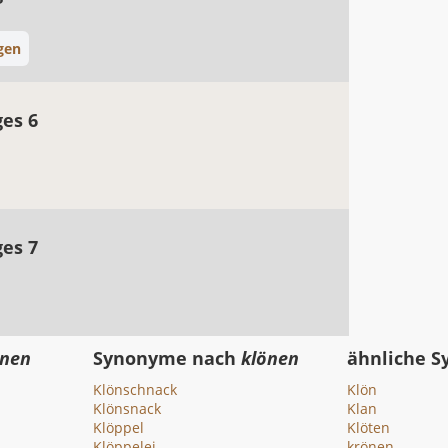
gen
ges 6
ges 7
önen
Synonyme nach
klönen
ähnliche 
Klönschnack
Klön
Klönsnack
Klan
Klöppel
Klöten
Klöppelei
krönen