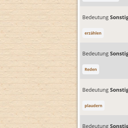
Bedeutung
Sonsti
erzählen
Bedeutung
Sonsti
Reden
Bedeutung
Sonsti
plaudern
Bedeutung
Sonsti