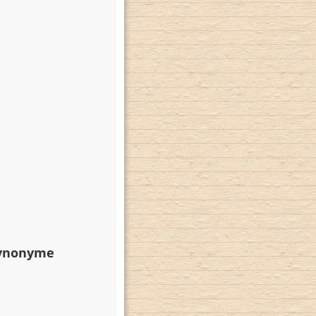
Synonyme