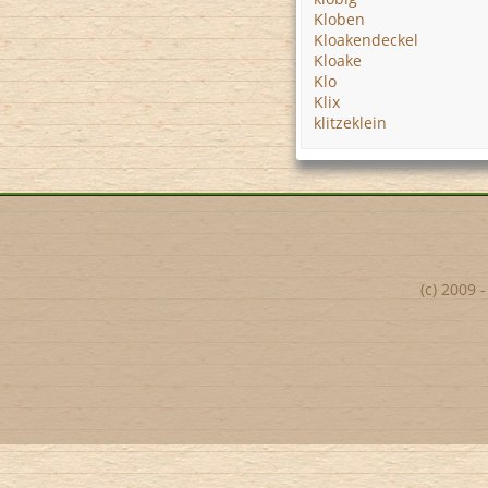
Kloben
Kloakendeckel
Kloake
Klo
Klix
klitzeklein
(c) 2009 