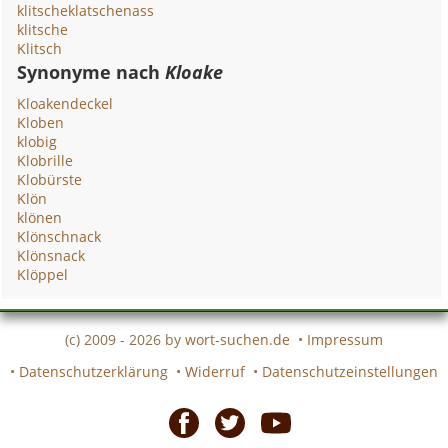
klitscheklatschenass
klitsche
Klitsch
Synonyme nach
Kloake
Kloakendeckel
Kloben
klobig
Klobrille
Klobürste
Klön
klönen
Klönschnack
Klönsnack
Klöppel
(c) 2009 - 2026 by
wort-suchen.de
•
Impressum
•
Datenschutzerklärung
•
Widerruf
•
Datenschutzeinstellungen