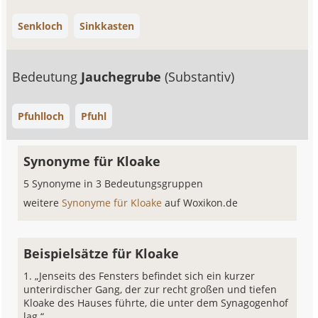
Senkloch
Sinkkasten
Bedeutung
Jauchegrube
(Substantiv)
Pfuhlloch
Pfuhl
Synonyme für Kloake
5 Synonyme in 3 Bedeutungsgruppen
weitere
Synonyme für Kloake
auf Woxikon.de
Beispielsätze für Kloake
„Jenseits des Fensters befindet sich ein kurzer
unterirdischer Gang, der zur recht großen und tiefen
Kloake des Hauses führte, die unter dem Synagogenhof
lag.“