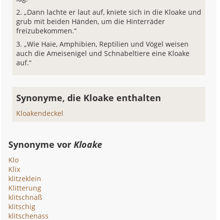
„Dann lachte er laut auf, kniete sich in die Kloake und
grub mit beiden Händen, um die Hinterräder
freizubekommen.“
„Wie Haie, Amphibien, Reptilien und Vögel weisen
auch die Ameisenigel und Schnabeltiere eine Kloake
auf.“
Synonyme, die Kloake enthalten
Kloakendeckel
Synonyme vor
Kloake
Klo
Klix
klitzeklein
Klitterung
klitschnaß
klitschig
klitschenass