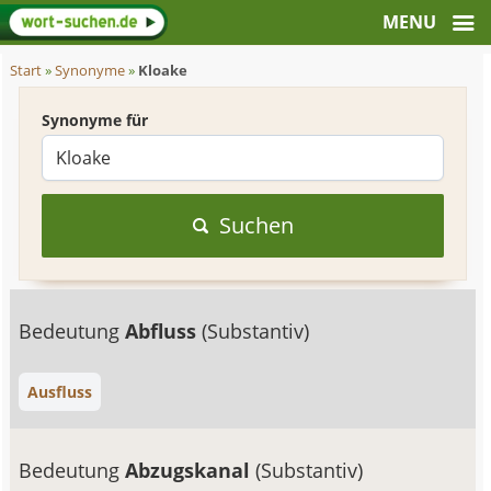
Start
»
Synonyme
»
Kloake
Synonyme für
Suchen
Bedeutung
Abfluss
(Substantiv)
Ausfluss
Bedeutung
Abzugskanal
(Substantiv)