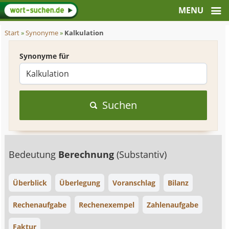
Start
»
Synonyme
»
Kalkulation
Synonyme für
Suchen
Bedeutung
Berechnung
(Substantiv)
Überblick
Überlegung
Voranschlag
Bilanz
Rechenaufgabe
Rechenexempel
Zahlenaufgabe
Faktur