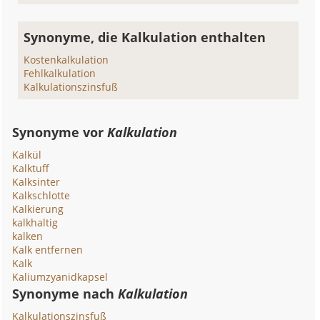
Synonyme, die Kalkulation enthalten
Kostenkalkulation
Fehlkalkulation
Kalkulationszinsfuß
Synonyme vor
Kalkulation
Kalkül
Kalktuff
Kalksinter
Kalkschlotte
Kalkierung
kalkhaltig
kalken
Kalk entfernen
Kalk
Kaliumzyanidkapsel
Synonyme nach
Kalkulation
Kalkulationszinsfuß