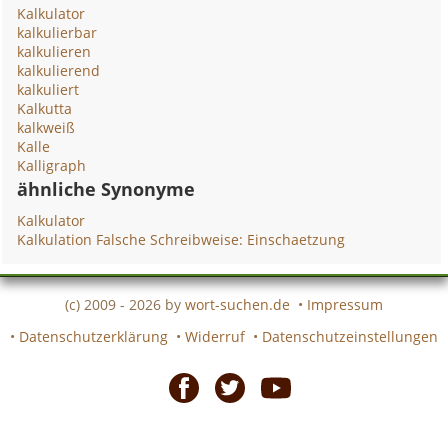
Kalkulator
kalkulierbar
kalkulieren
kalkulierend
kalkuliert
Kalkutta
kalkweiß
Kalle
Kalligraph
ähnliche Synonyme
Kalkulator
Kalkulation Falsche Schreibweise: Einschaetzung
(c) 2009 - 2026 by
wort-suchen.de
•
Impressum
•
Datenschutzerklärung
•
Widerruf
•
Datenschutzeinstellungen
Facebook
Twitter
Youtube