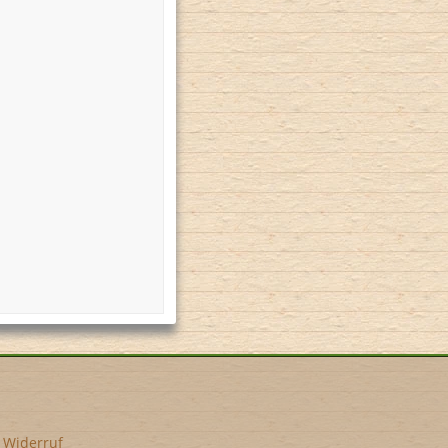
•
Widerruf