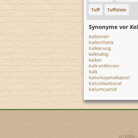
Tuff
Tuffstein
Synonyme vor
Kal
Kalksinter
Kalkschlotte
Kalkierung
kalkhaltig
kalken
Kalk entfernen
Kalk
Kaliumzyanidkapsel
Kaliumkarbonat
Kaliumcyanid
(c) 2009 