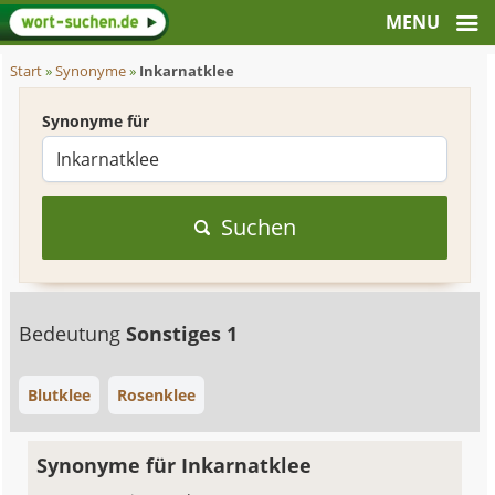
Start
»
Synonyme
»
Inkarnatklee
Synonyme für
Suchen
Bedeutung
Sonstiges 1
Blutklee
Rosenklee
Synonyme für Inkarnatklee