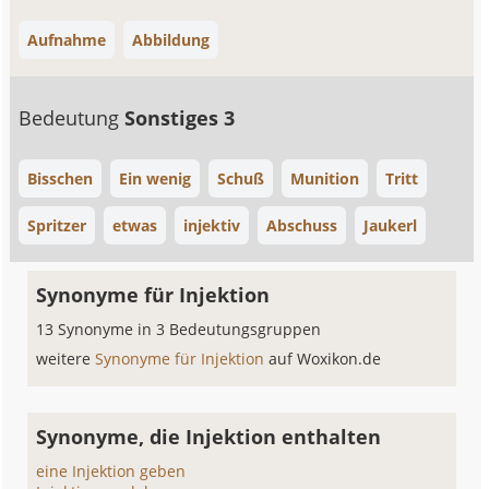
Aufnahme
Abbildung
Bedeutung
Sonstiges 3
Bisschen
Ein wenig
Schuß
Munition
Tritt
Spritzer
etwas
injektiv
Abschuss
Jaukerl
Synonyme für Injektion
13 Synonyme in 3 Bedeutungsgruppen
weitere
Synonyme für Injektion
auf Woxikon.de
Synonyme, die Injektion enthalten
eine Injektion geben