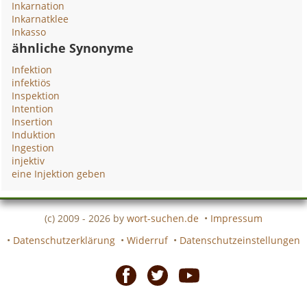
Inkarnation
Inkarnatklee
Inkasso
ähnliche Synonyme
Infektion
infektiös
Inspektion
Intention
Insertion
Induktion
Ingestion
injektiv
eine Injektion geben
(c) 2009 - 2026 by
wort-suchen.de
•
Impressum
•
Datenschutzerklärung
•
Widerruf
•
Datenschutzeinstellungen
Facebook
Twitter
Youtube