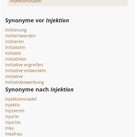
Injektionsnadel
Synonyme vor
Injektion
Initiierung
Initiiertwerden
initiieren
Initiatorin
Initiator
initiativlos
Initiative ergreifen
Initiative entwickeln
Initiative
Initiativbewerbung
Synonyme nach
Injektion
Injektionsnadel
injektiv
injizieren
Injurie
injuriös
Inka
Inkafrau