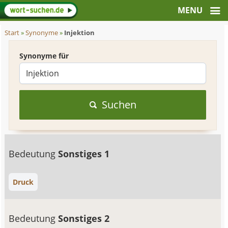
Start
»
Synonyme
»
Injektion
Synonyme für
Suchen
Bedeutung
Sonstiges 1
Druck
Bedeutung
Sonstiges 2