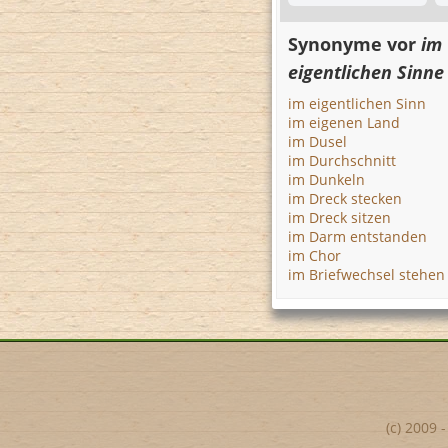
Synonyme vor
im
eigentlichen Sinne
im eigentlichen Sinn
im eigenen Land
im Dusel
im Durchschnitt
im Dunkeln
im Dreck stecken
im Dreck sitzen
im Darm entstanden
im Chor
im Briefwechsel stehen
(c) 2009 