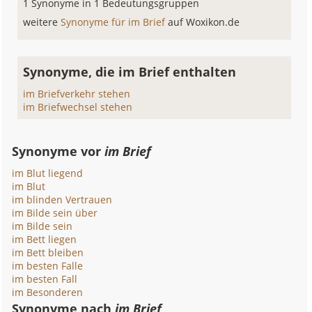
1 Synonyme in 1 Bedeutungsgruppen
weitere
Synonyme für im Brief
auf Woxikon.de
Synonyme, die im Brief enthalten
im Briefverkehr stehen
im Briefwechsel stehen
Synonyme vor
im Brief
im Blut liegend
im Blut
im blinden Vertrauen
im Bilde sein über
im Bilde sein
im Bett liegen
im Bett bleiben
im besten Falle
im besten Fall
im Besonderen
Synonyme nach
im Brief