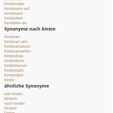
hinstrecken
hinsteuern auf
hinsteuern
hinsterben
hinstellen als
Synonyme nach
hinten
hintenan
hintenan sein
hintenansetzen
hintenanstellen
hintendran
hintendrein
hintenherum
hintennach
hintenüber
hinter
ähnliche Synonyme
von hinten
Hintern
nach hinten
hintere
Finten