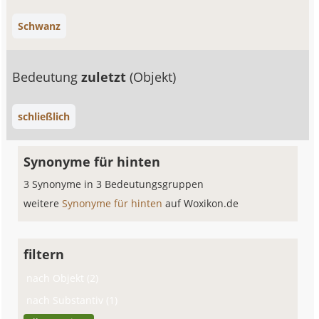
Schwanz
Bedeutung
zuletzt
(Objekt)
schließlich
Synonyme für hinten
3 Synonyme in 3 Bedeutungsgruppen
weitere
Synonyme für hinten
auf Woxikon.de
filtern
nach Objekt (2)
nach Substantiv (1)