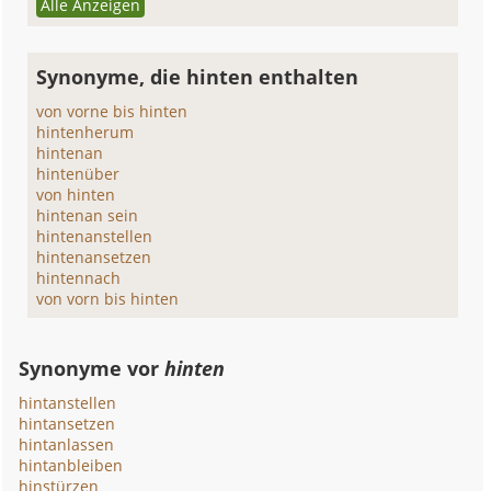
Alle Anzeigen
Synonyme, die hinten enthalten
von vorne bis hinten
hintenherum
hintenan
hintenüber
von hinten
hintenan sein
hintenanstellen
hintenansetzen
hintennach
von vorn bis hinten
Synonyme vor
hinten
hintanstellen
hintansetzen
hintanlassen
hintanbleiben
hinstürzen