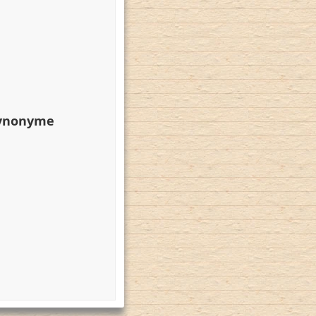
Synonyme