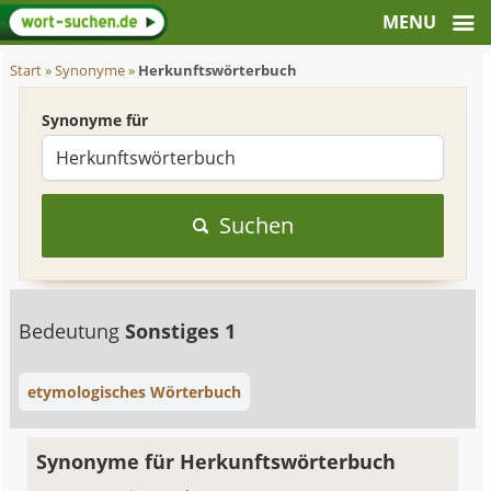
Start
»
Synonyme
»
Herkunftswörterbuch
Synonyme für
Suchen
Bedeutung
Sonstiges 1
etymologisches Wörterbuch
Synonyme für Herkunftswörterbuch