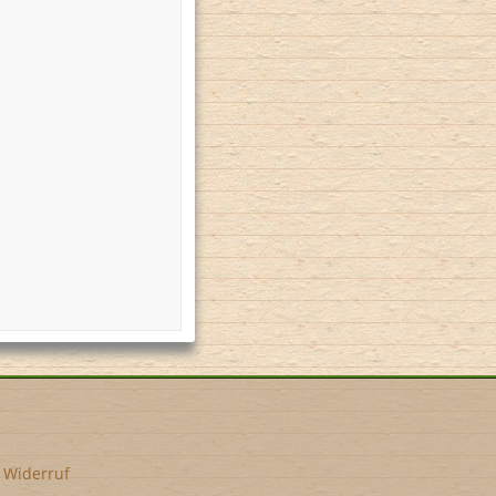
•
Widerruf