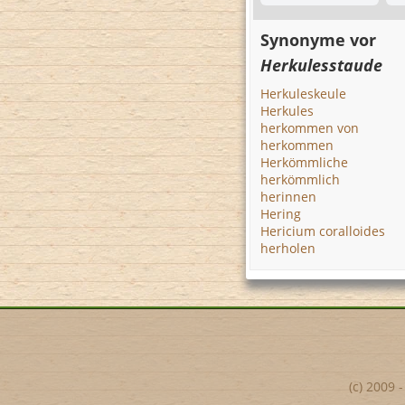
Synonyme vor
Herkulesstaude
Herkuleskeule
Herkules
herkommen von
herkommen
Herkömmliche
herkömmlich
herinnen
Hering
Hericium coralloides
herholen
(c) 2009 