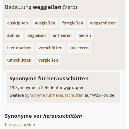
Bedeutung
weggießen
(Verb)
auskippen
ausgießen
fortgießen
wegschütten
Zahlen
abgießen
entleeren
leeren
leer machen
verschütten
ausleeren
umschütten
vergießen
Synonyme für herausschütten
19 Synonyme in 2 Bedeutungsgruppen
weitere
Synonyme für herausschütten
auf Woxikon.de
Synonyme vor
herausschütten
herausschreien