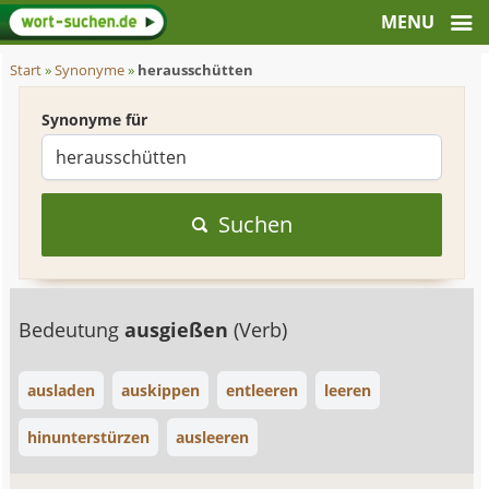
Start
»
Synonyme
»
herausschütten
Synonyme für
Suchen
Bedeutung
ausgießen
(Verb)
ausladen
auskippen
entleeren
leeren
hinunterstürzen
ausleeren